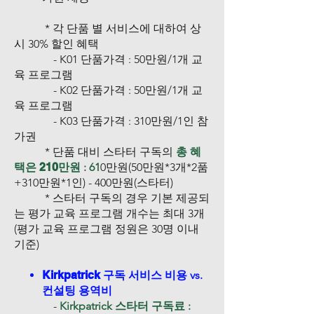
* 각 단품 별 서비스에 대하여 상
시 30% 할인 혜택
- K01 단품가격 : 50만원/1개 교
육 프로그램
- K02 단품가격 : 50만원/1개 교
육 프로그램
-
K03
단품가격 : 310만원/1인 참
가권
* 단품 대비 스타터 구독의
총 혜
택은
210
만원 : 61
0만원(50만원*3개*2품
+310만원*1인) - 400만원(스타터)
* 스타터 구독의 경우 기본 제공되
는 평가 교육 프로그램 개수는 최대 3개
(평가 교육 프로그램 정원은 30명 이내
기준)
Kirkpatrick
구독 서비스 비용 vs.
컨설팅 용역비
-
Kirkpatrick 스타터 구독료 :