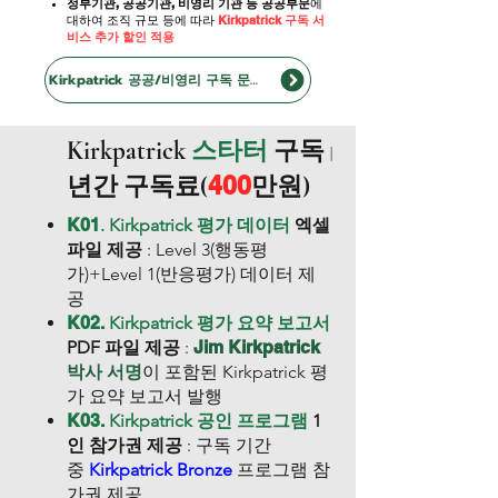
정부기관, 공공기관, 비영리 기관 등 공공부문
에
대하여
조직 규모 등에 따라
Kirkpatrick 구독 서
비스 추가 할인 적용
Kirkpatrick 공공/비영리 구독 문의하기
Kirkpatrick
스타터
구독
|
400
년간 구독료(
만원)
K01
. Kirkpatrick 평가 데이터
엑셀
파일 제공
: Level 3(행동평
가)+Level 1(반응평가) 데이터 제
공
K02.
Kirkpatrick 평가 요약 보고서
PDF 파일 제공
:
Jim Kirkpatrick
박사 서명
이 포함된 Kirkpatrick 평
가 요약 보고서 발행
K03.
Kirkpatrick 공인 프로그램
1
인 참가권 제공
: 구독 기간
중
Kirkpatrick Bronze
프로그램 참
가권 제공