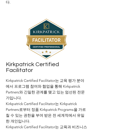
다.
Kirkpatrick Certified
Facilitator
Kirkpatrick
Certified Facilita
to
r는 교육 평가 분야
에서 프로그램 참여와 협업을 통해 Kirkpatrick
Partners와 긴밀한 관계를 맺고 있는 엄선된 전문
가입니다.
Kirkpatrick
Certified Facilita
tor는 Kirkpatrick
Partners로부터 정품 Kirkpatrick Programs을 가르
칠 수 있는 권한을 부여 받은 전 세계적에서 유일
한 개인입니다.
Kirkpatrick
Certified Facilitator는 교육과 비즈니스