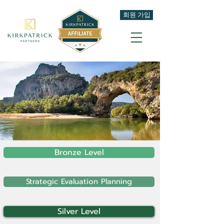
회원 가입
Bronze Level
Strategic Evaluation Planning
Silver Level