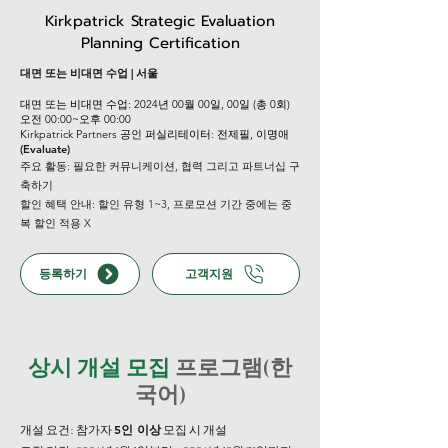
Kirkpatrick Strategic Evaluation
Planning Certification
대면 또는 비대면 수업 | 서울
대면 또는 비대면 수업: 2024년 00월 00일, 00일 (총 0회)
오전 00:00~오후 00:00
Kirkpatrick Partners 공인 퍼실리테이터: 전제필, 이명애
(Evaluate)
주요 활동: 필요한 커뮤니케이션, 협력 그리고 파트너십 구
축하기
할인 혜택 안내: 할인 유형 1~3, 프로모션 기간 중에는 중
복 할인 적용 X
등록하기
고객지원
상시 개설 모집
프로그램(한
국어)
5인 이상
개설 요건: 참가자
모집 시 개설