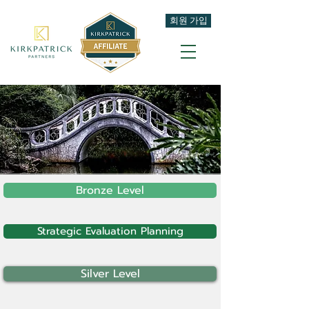
회원 가입
Bronze Level
Strategic Evaluation Planning
Silver Level