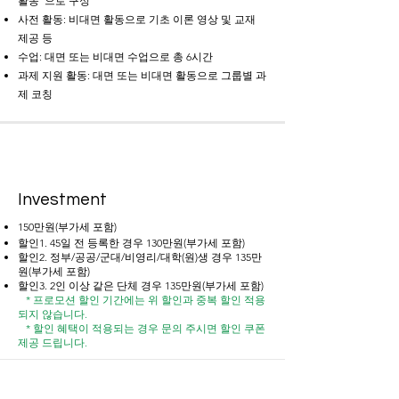
활동"으로 구성
사전 활동: 비대면 활동으로 기초 이론 영상 및 교재
제공 등
수업: 대면 또는 비대면 수업으로 총 6시간
과제 지원 활동: 대면 또는 비대면 활동으로 그룹별 과
제 코칭
Investment
150만원(부가세 포함)
할인1. 45일 전 등록한 경우 130만원(부가세 포함)
할인2. 정부/공공/군대/비영리/대학(원)생 경우 135만
원(부가세 포함)
할인3. 2인 이상 같은 단체 경우 135만원(부가세 포함)
​
* 프로모션 할인 기간에는 위 할인과 중복 할인 적용
되지 않습니다.
* 할인 혜택이 적용되는 경우 문의 주시면 할인 쿠폰
제공 드립니다.